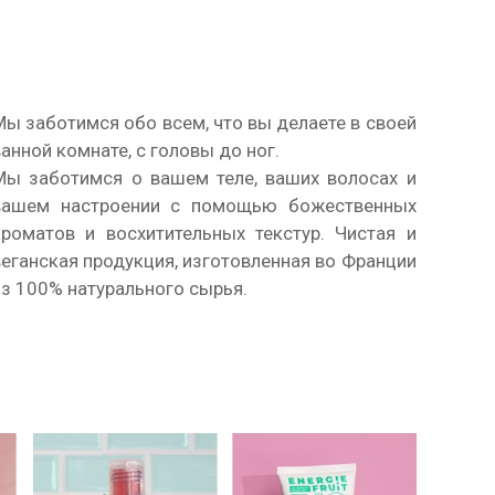
Мы заботимся обо всем, что вы делаете в своей
ванной комнате, с головы до ног.
Мы заботимся о вашем теле, ваших волосах и
вашем настроении с помощью божественных
ароматов и восхитительных текстур. Чистая и
веганская продукция, изготовленная во Франции
из 100% натурального сырья.