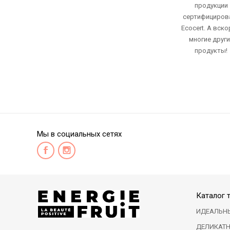
продукции
сертифициров
Ecocert. А вско
многие друг
продукты!
Мы в социальных сетях
Каталог 
ИДЕАЛЬН
ДЕЛИКАТ