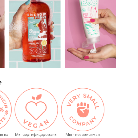
е
я на
Мы сертифицированы
Мы - независимая