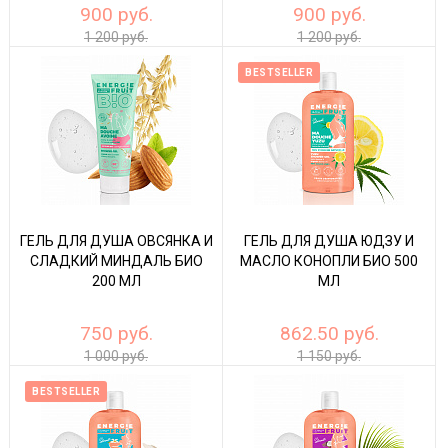
900 руб.
900 руб.
1 200 руб.
1 200 руб.
BESTSELLER
ГЕЛЬ ДЛЯ ДУША ОВСЯНКА И
ГЕЛЬ ДЛЯ ДУША ЮДЗУ И
СЛАДКИЙ МИНДАЛЬ БИО
МАСЛО КОНОПЛИ БИО 500
200 МЛ
МЛ
750 руб.
862.50 руб.
1 000 руб.
1 150 руб.
BESTSELLER