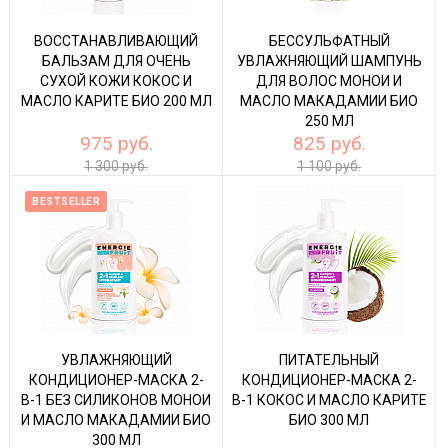
ВОССТАНАВЛИВАЮЩИЙ
БЕССУЛЬФАТНЫЙ
БАЛЬЗАМ ДЛЯ ОЧЕНЬ
УВЛАЖНЯЮЩИЙ ШАМПУНЬ
СУХОЙ КОЖИ КОКОС И
ДЛЯ ВОЛОС МОНОИ И
МАСЛО КАРИТЕ БИО 200 МЛ
МАСЛО МАКАДАМИИ БИО
250 МЛ
975 руб.
825 руб.
1 300 руб.
1 100 руб.
BESTSELLER
УВЛАЖНЯЮЩИЙ
ПИТАТЕЛЬНЫЙ
КОНДИЦИОНЕР-МАСКА 2-
КОНДИЦИОНЕР-МАСКА 2-
В-1 БЕЗ СИЛИКОНОВ МОНОИ
В-1 КОКОС И МАСЛО КАРИТЕ
И МАСЛО МАКАДАМИИ БИО
БИО 300 МЛ
300 МЛ