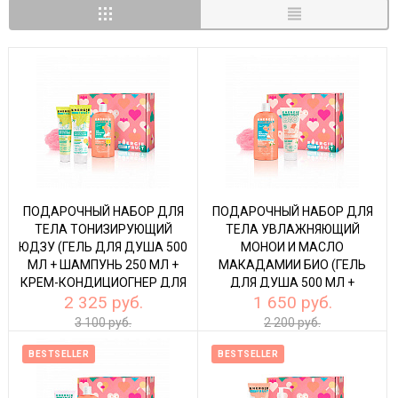
ПОДАРОЧНЫЙ НАБОР ДЛЯ
ПОДАРОЧНЫЙ НАБОР ДЛЯ
ТЕЛА ТОНИЗИРУЮЩИЙ
ТЕЛА УВЛАЖНЯЮЩИЙ
ЮДЗУ (ГЕЛЬ ДЛЯ ДУША 500
МОНОИ И МАСЛО
МЛ + ШАМПУНЬ 250 МЛ +
МАКАДАМИИ БИО (ГЕЛЬ
КРЕМ-КОНДИЦИОГНЕР ДЛЯ
ДЛЯ ДУША 500 МЛ +
2 325 руб.
1 650 руб.
ВОЛОС 150 МЛ)
МОЛОЧКО ДЛЯ ТЕЛА 200
МЛ)
3 100 руб.
2 200 руб.
BESTSELLER
BESTSELLER