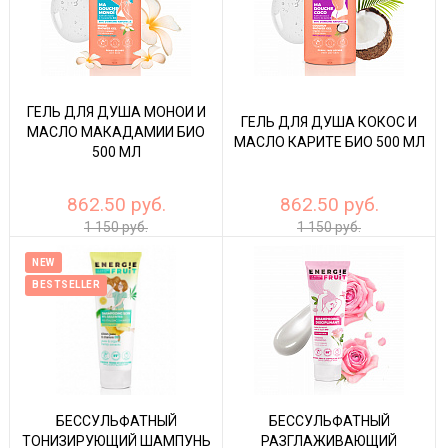
ГЕЛЬ ДЛЯ ДУША МОНОИ И
ГЕЛЬ ДЛЯ ДУША КОКОС И
МАСЛО МАКАДАМИИ БИО
МАСЛО КАРИТЕ БИО 500 МЛ
500 МЛ
862.50 руб.
862.50 руб.
1 150 руб.
1 150 руб.
NEW
BESTSELLER
БЕССУЛЬФАТНЫЙ
БЕССУЛЬФАТНЫЙ
ТОНИЗИРУЮЩИЙ ШАМПУНЬ
РАЗГЛАЖИВАЮЩИЙ