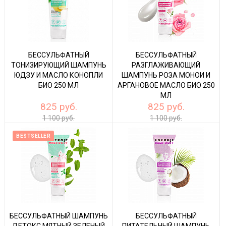
БЕССУЛЬФАТНЫЙ
БЕССУЛЬФАТНЫЙ
ТОНИЗИРУЮЩИЙ ШАМПУНЬ
РАЗГЛАЖИВАЮЩИЙ
ЮДЗУ И МАСЛО КОНОПЛИ
ШАМПУНЬ РОЗА МОНОИ И
БИО 250 МЛ
АРГАНОВОЕ МАСЛО БИО 250
МЛ
825 руб.
825 руб.
1 100 руб.
1 100 руб.
BESTSELLER
БЕССУЛЬФАТНЫЙ ШАМПУНЬ
БЕССУЛЬФАТНЫЙ
ДЕТОКС МЯТНЫЙ ЗЕЛЕНЫЙ
ПИТАТЕЛЬНЫЙ ШАМПУНЬ